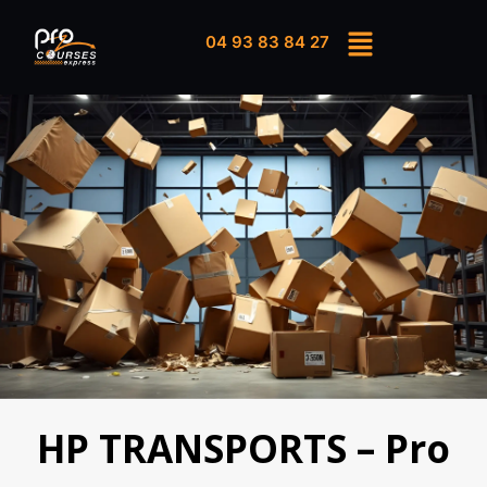
04 93 83 84 27
HP TRANSPORTS – Pro